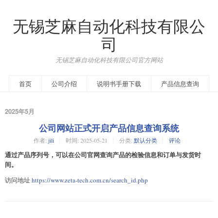
无锡芝麻自动化科技有限公
司
无锡芝麻自动化科技有限公司官方网站
首页
公司介绍
说明书手册下载
产品信息查询
2025年5月
公司网站正式开启产品信息查询系统
作者:
jili
时间:
2025-05-21
分类:
默认分类
评论
通过产品序列号，可以在公司官网查询产品的检验信息和订单与发货时
间。
访问地址
https://www.zeta-tech.com.cn/search_id.php